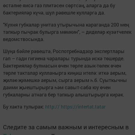
өстәлне яисә газ плитәсен сөртсәң, аларга да бу
бактерияләр күчә, шул рәвешле кулларга да.
"Кухня губкалар унитаз утырычына караганда 200 мең
тапкыр пычрак булырга мөмкин", – диделәр күзәтчелек
ведомствосында.
Шуңа бәйле рәвештә, Роспотребнадзор экспертлары
гап – гади гигиена чаралары турында искә төшерде.
Бактерияләр булмасын өчен төрле азык-төлек өчен
төрле такталар кулланырга киңәш ителә: иткә аерым,
җиләк-җимешкә аерым, сырга аерым һ.б. Суыткычны
даими җыештырырга һәм савыт-саба юу өчен
губкаларны атнага бер тапкыр алыштырырга кирәк.
Бу хакта тулырак:
http:// https://intertat.tatar
Следите за самым важным и интересным в