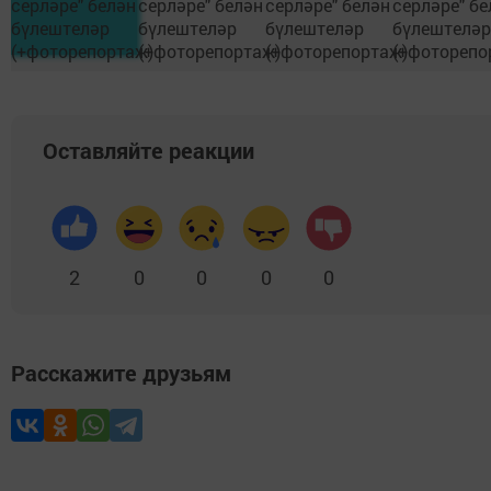
Оставляйте реакции
2
0
0
0
0
Расскажите друзьям