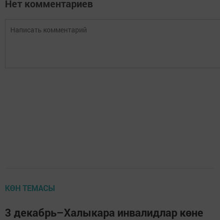
Нет комментариев
КӨН ТЕМАСЫ
3 декабрь–Халыкара инвалидлар көне