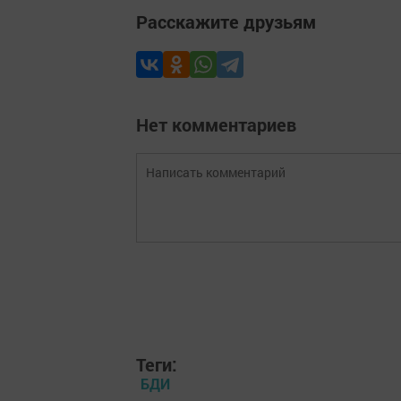
Расскажите друзьям
Нет комментариев
Теги:
БДИ