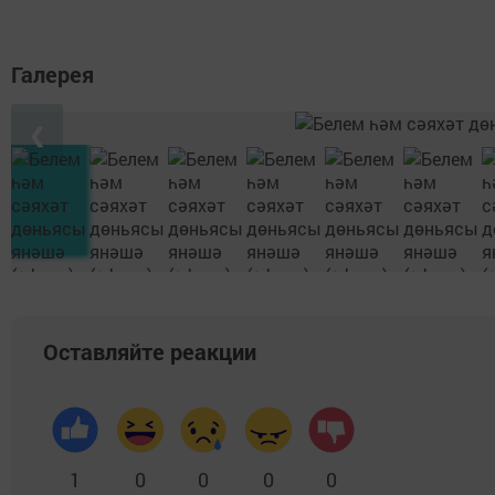
Галерея
❮
Оставляйте реакции
1
0
0
0
0