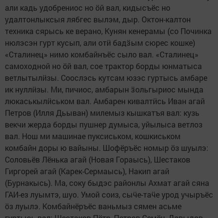
али кадь удобрениос но ӧй вал, кидысъёс но
удалтонлыксыя лябгес вылэм, дыр. Октон-калтон
техника сярысь ке верано, Кунян кенерамы (со Починка
нюлэсэн гурт кусып, али отӥ бадӟым сюрес кошке)
«Сталинец» нимо комбайнъёс сыло вал. «Сталинец»
самоходной но ӧй вал, сое трактор борды юнматыса
ветлытылӥзы. Соослэсь кутсам юзэс гуртысь амбаре
ик нуллӥзы. Ми, пичиос, амбарын ӟольгыриос мында
люкаськылӥськом вал. Амбарен кивалтӥсь Иван агай
Петров (Илля Дьыван) милемыз кышкатъя вал: кузь
векчи жерда борды пушнер думыса, уйылыса ветлоз
вал. Нош ми машинае пуксиськом, кошкиськом
комбайн доры ю вайыны. Шофёръёс номыр ӧз шуылэ:
Соловьёв Лёнька агай (Новая Гораысь), Шестаков
Гиргорей агай (Карек-Сермаысь), Накип агай
(Бурнакысь). Ма, соку быдэс районлы Ахмат агай сяна
ГАИ-ез луымтэ, шуо. Умой соиз, сыӵе-таӵе урод учыръёс
ӧз луылэ. Комбайнёръёс ваньмыз сямен асьме
гуртысь вал: Шестаков Пётр, Петров Семён, Давыдов