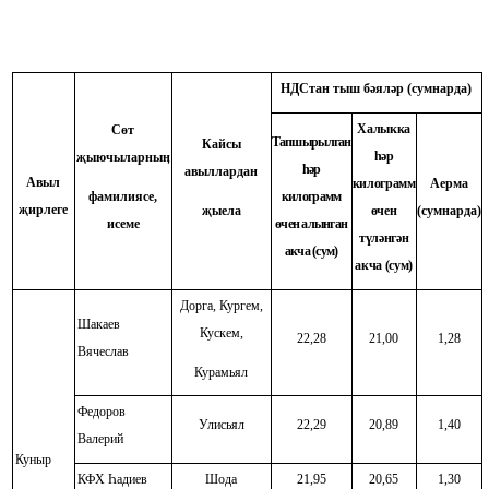
НДСтан тыш бәяләр (сумнарда)
Халыкка
Сөт
Тапшырылган
Кайсы
һәр
җыючыларныӊ
һәр
авыллардан
Авыл
килограмм
Аерма
фамилиясе,
килограмм
җирлеге
җыела
өчен
(сумнарда)
исеме
өчен алынган
түләнгән
акча (сум)
акча (сум)
Дорга, Кургем,
Шакаев
Кускем,
22,28
21,00
1,28
Вячеслав
Курамьял
Федоров
Улисьял
22,29
20,89
1,40
Валерий
Куныр
КФХ Һадиев
Шода
21,95
20,65
1,30