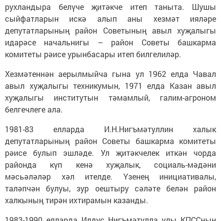
рухландыра белүче җитәкче итеп таныта. Шушы
сыйфатларын искә алып аны хезмәт ияләре
депутатларының район Советының авыл хуҗалыгы
идарәсе начальнигы – район Советы башкарма
комитеты рәисе урынбасары итеп билгелиләр.
Хезмәтеннән аерылмыйча гына ул 1962 елда Чавал
авыл хуҗалыгы техникумын, 1971 елда Казан авыл
хуҗалыгы институтын тәмамлый, галим-агроном
белгечлеге ала.
1981-83 елларда И.Н.Нигъмәтуллин халык
депутатларының район Советы башкарма комитеты
рәисе булып эшләде. Ул җитәкчелек иткән чорда
районда күп кенә хуҗалык, социаль-мәдәни
мәсьәләләр хәл ителде. Үзенең инициативалы,
таләпчән булуы, зур оештыру сәләте белән район
халкының тирән ихтирамын казанды.
1983-1990 елларда Илдус Нигъмәтулла улы КПССның