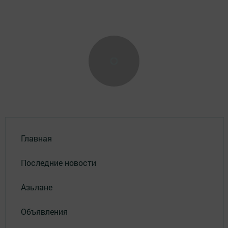
Главная
Последние новости
Азьлане
Объявления