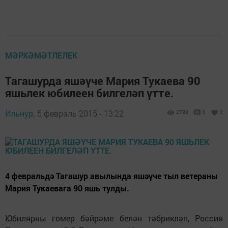
МӘРХӘМӘТЛЕЛЕК
Тагашурда яшәүче Мария Тукаева 90
яшьлек юбилеен билгеләп үтте.
Ильнур,
5 февраль 2015 - 13:22
2733
0
0
4 февральдә Тагашур авылында яшәүче тыл ветераны
Мария Тукаевага 90 яшь тулды.
Юбилярны гомер бәйрәме белән тәбрикләп, Россия