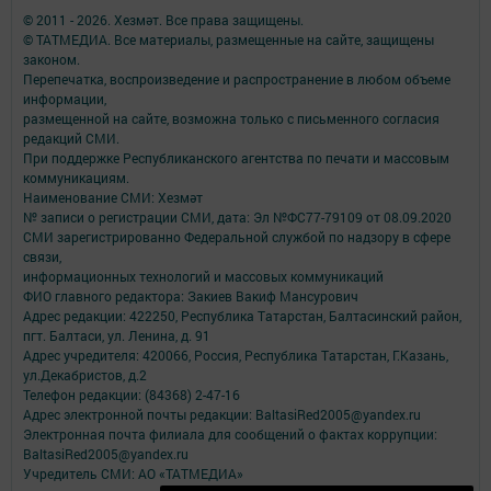
© 2011 - 2026. Хезмәт. Все права защищены.
© ТАТМЕДИА. Все материалы, размещенные на сайте, защищены
законом.
Перепечатка, воспроизведение и распространение в любом объеме
информации,
размещенной на сайте, возможна только с письменного согласия
редакций СМИ.
При поддержке Республиканского агентства по печати и массовым
коммуникациям.
Наименование СМИ: Хезмәт
№ записи о регистрации СМИ, дата: Эл №ФС77-79109 от 08.09.2020
СМИ зарегистрированно Федеральной службой по надзору в сфере
связи,
информационных технологий и массовых коммуникаций
ФИО главного редактора: Закиев Вакиф Мансурович
Адрес редакции: 422250, Республика Татарстан, Балтасинский район,
пгт. Балтаси, ул. Ленина, д. 91
Адрес учредителя: 420066, Россия, Республика Татарстан, Г.Казань,
ул.Декабристов, д.2
Телефон редакции: (84368) 2-47-16
Адрес электронной почты редакции: BaltasiRed2005@yandex.ru
Электронная почта филиала для сообщений о фактах коррупции:
BaltasiRed2005@yandex.ru
Учредитель СМИ: АО «ТАТМЕДИА»