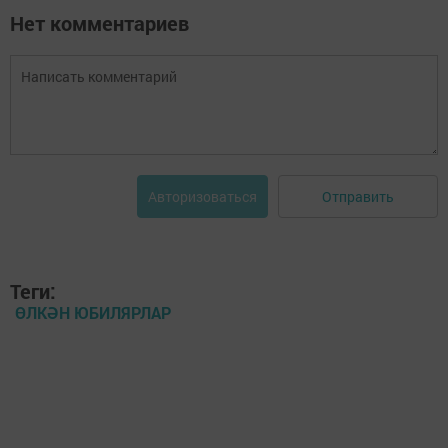
Нет комментариев
Отправить
Авторизоваться
Теги:
ӨЛКӘН ЮБИЛЯРЛАР