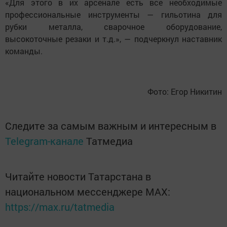
«Для этого в их арсенале есть все необходимые
профессиональные инструменты — гильотина для
рубки металла, сварочное оборудование,
высокоточные резаки и т.д.», — подчеркнул наставник
команды.
Фото: Егор Никитин
Следите за самым важным и интересным в
Telegram-канале
Татмедиа
Читайте новости Татарстана в
национальном мессенджере MАХ:
https://max.ru/tatmedia