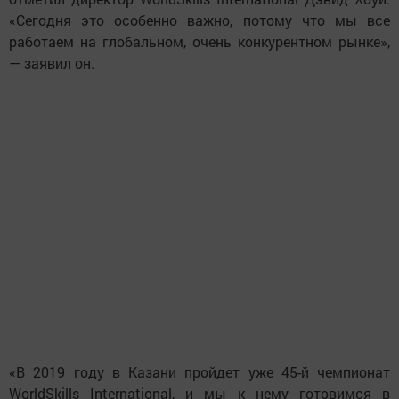
«Сегодня это особенно важно, потому что мы все
работаем на глобальном, очень конкурентном рынке»,
— заявил он.
«В 2019 году в Казани пройдет уже 45-й чемпионат
WorldSkills International, и мы к нему готовимся в