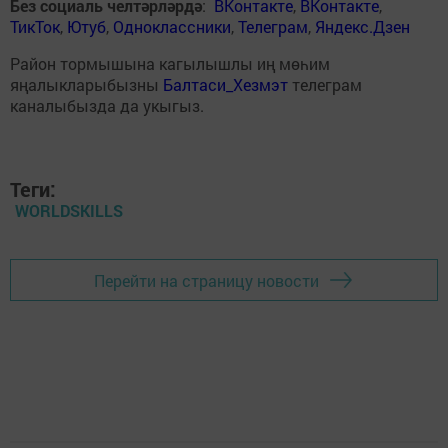
Без социаль челтәрләрдә
:
ВКонтакте
,
ВКонтакте
,
ТикТок
,
Ютуб
,
Одноклассники
,
Телеграм
,
Яндекс.Дзен
Район тормышына кагылышлы иң мөһим
яңалыкларыбызны
Балтаси_Хезмэт
телеграм
каналыбызда да укыгыз.
Теги:
WORLDSKILLS
Перейти на страницу новости