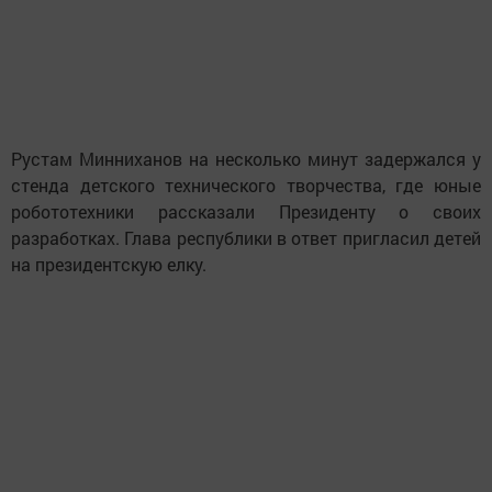
Рустам Минниханов на несколько минут задержался у
стенда детского технического творчества, где юные
робототехники рассказали Президенту о своих
разработках. Глава республики в ответ пригласил детей
на президентскую елку.