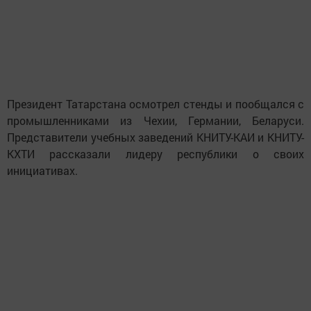
Президент Татарстана осмотрел стенды и пообщался с
промышленниками из Чехии, Германии, Беларуси.
Представители учебных заведений КНИТУ-КАИ и КНИТУ-
КХТИ рассказали лидеру республики о своих
инициативах.