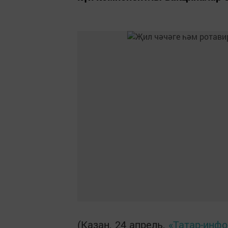
(Казан, 24 апрель,
«Татар-инф