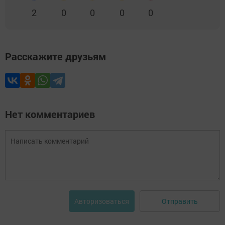
2
0
0
0
0
Расскажите друзьям
Нет комментариев
Отправить
Авторизоваться