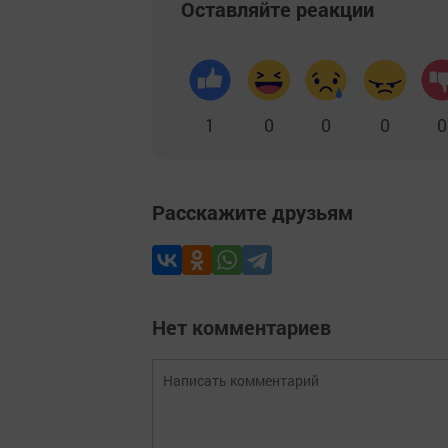
Оставляйте реакции
1
0
0
0
0
Расскажите друзьям
Нет комментариев