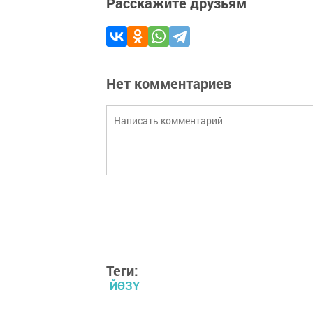
Расскажите друзьям
Нет комментариев
Теги:
ЙӨЗҮ