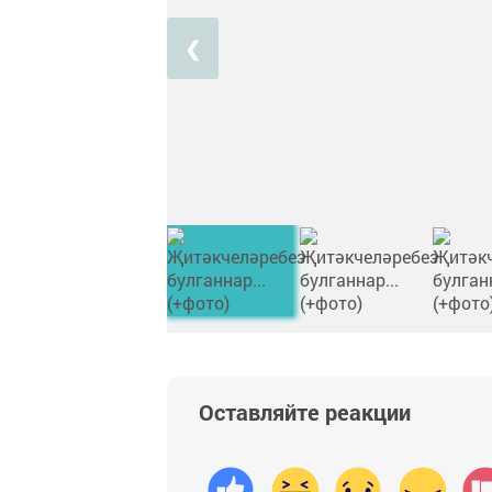
❮
Оставляйте реакции