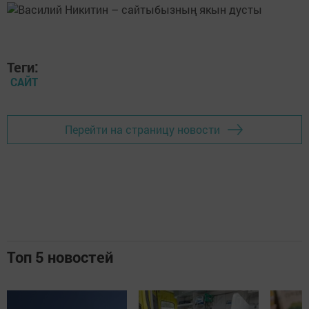
Теги:
САЙТ
Перейти на страницу новости
Топ 5 новостей