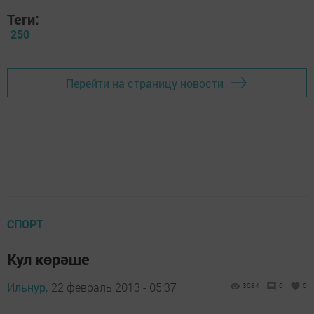
Теги:
250
Перейти на страницу новости
СПОРТ
Кул көрәше
Ильнур,
22 февраль 2013 - 05:37
3084
0
0