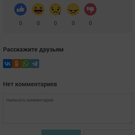
0
0
0
0
0
Расскажите друзьям
Нет комментариев