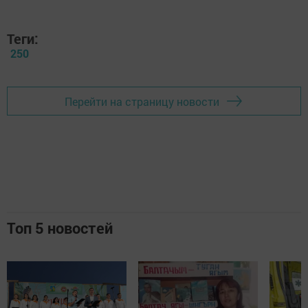
Теги:
250
Перейти на страницу новости
Топ 5 новостей