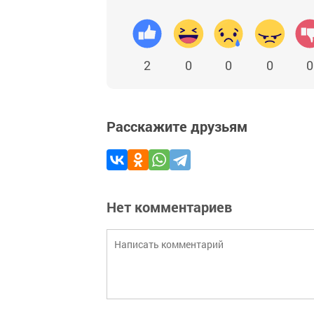
2
0
0
0
0
Расскажите друзьям
Нет комментариев