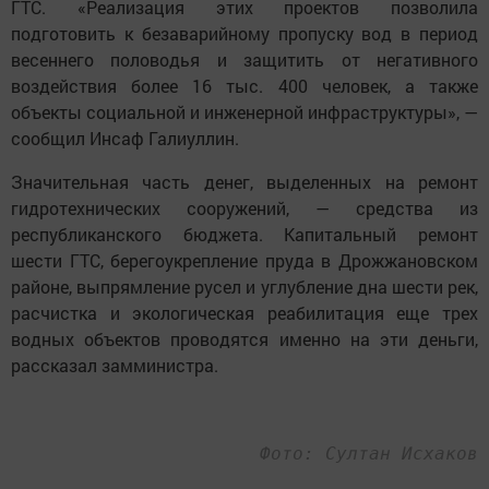
ГТС. «Реализация этих проектов позволила
подготовить к безаварийному пропуску вод в период
весеннего половодья и защитить от негативного
воздействия более 16 тыс. 400 человек, а также
объекты социальной и инженерной инфраструктуры», —
сообщил Инсаф Галиуллин.
Значительная часть денег, выделенных на ремонт
гидротехнических сооружений, — средства из
республиканского бюджета. Капитальный ремонт
шести ГТС, берегоукрепление пруда в Дрожжановском
районе, выпрямление русел и углубление дна шести рек,
расчистка и экологическая реабилитация еще трех
водных объектов проводятся именно на эти деньги,
рассказал замминистра.
Фото: Султан Исхаков