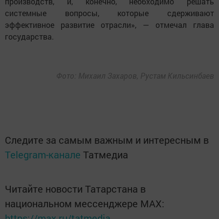
производств, и, конечно, необходимо решать
системные вопросы, которые сдерживают
эффективное развитие отрасли», — отмечал глава
государства.
Фото: Михаил Захаров, Рустам Кильсинбаев
Следите за самым важным и интересным в
Telegram-канале
Татмедиа
Читайте новости Татарстана в
национальном мессенджере MАХ:
https://max.ru/tatmedia