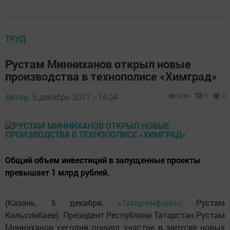
ТРУД
Рустам Минниханов открыл новые
производства в технополисе «Химград»
Автор,
5 декабрь 2017 - 14:04
2269
0
0
Общий объем инвестиций в запущенные проекты
превышает 1 млрд рублей.
(Казань, 5 декабря,
«Татар-информ»
, Рустам
Кильсинбаев). Президент Республики Татарстан Рустам
Минниханов сегодня принял участие в запуске новых