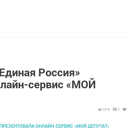
«Единая Россия»
нлайн-сервис «МОЙ
2216
0