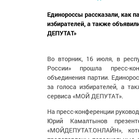
Единороссы рассказали, как па
избирателей, а также объявил
ДЕПУТАТ»
Во вторник, 16 июля, в рес
России» прошла пресс-кон
объединения партии. Единорос
за голоса избирателей, а та
сервиса «МОЙ ДЕПУТАТ».
На пресс-конференции руковод
Юрий Камалтынов презенто
«МОЙДЕПУТАТ.ОНЛАЙН», кот