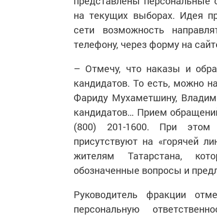
представлены персональные 
на текущих выборах. Идея п
сети возможность направл
телефону, через форму на сайт
– Отмечу, что наказы и обр
кандидатов. То есть, можно н
Фариду Мухаметшину, Владими
кандидатов… Прием обращений 
(800) 201-1600. При этом
присутствуют на «горячей лин
жителям Татарстана, кот
обозначенные вопросы и пред
Руководитель фракции отм
персональную ответстве