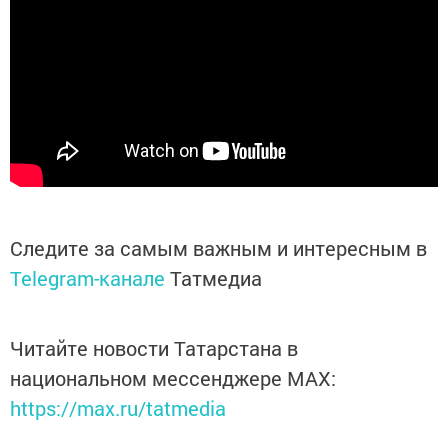
Следите за самым важным и интересным в
Telegram-канале
Татмедиа
Читайте новости Татарстана в
национальном мессенджере MАХ:
https://max.ru/tatmedia