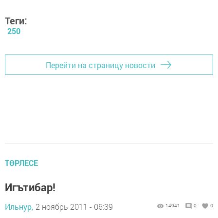
Теги:
250
Перейти на страницу новости
ТӨРЛЕСЕ
Игътибар!
Ильнур,
2 ноябрь 2011 - 06:39
14941
0
0