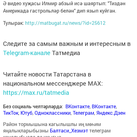
Ә видео хуҗасы Илмир абзый исә шаяртып: "Тиздән
Америкада гастрольләр белән" дип язып куйган.
Тулырак:
http://matbugat.ru/news/?id=25612
Следите за самым важным и интересным в
Telegram-канале
Татмедиа
Читайте новости Татарстана в
национальном мессенджере MАХ:
https://max.ru/tatmedia
Без социаль челтәрләрдә
:
ВКонтакте
,
ВКонтакте
,
ТикТок
,
Ютуб
,
Одноклассники
,
Телеграм
,
Яндекс.Дзен
Район тормышына кагылышлы иң мөһим
яңалыкларыбызны
Балтаси_Хезмэт
телеграм
каналыбызда да укыгыз.