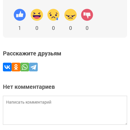
1
0
0
0
0
Расскажите друзьям
Нет комментариев