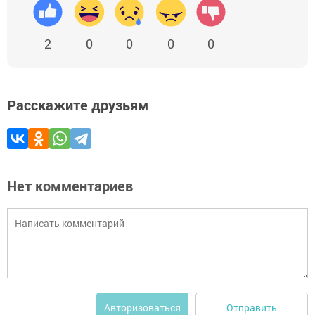
2
0
0
0
0
Расскажите друзьям
Нет комментариев
Отправить
Авторизоваться