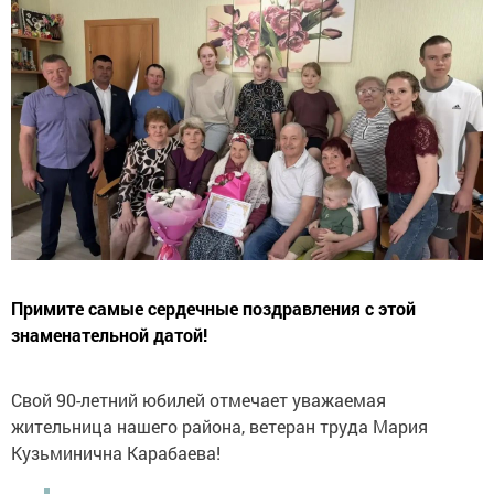
Примите самые сердечные поздравления с этой
знаменательной датой!
Свой 90-летний юбилей отмечает уважаемая
жительница нашего района, ветеран труда Мария
Кузьминична Карабаева!