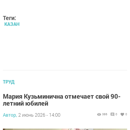
Теги:
КАЗАН
ТРУД
Мария Кузьминична отмечает свой 90-
летний юбилей
Автор,
2 июнь 2026 - 14:00
386
0
0