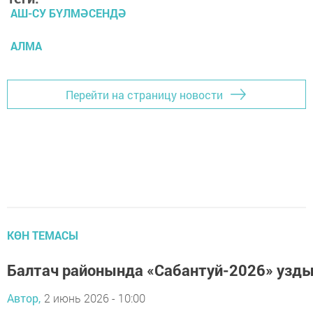
АШ-СУ БҮЛМӘСЕНДӘ
АЛМА
Перейти на страницу новости
КӨН ТЕМАСЫ
Балтач районында «Сабантуй-2026» узды
Автор,
2 июнь 2026 - 10:00