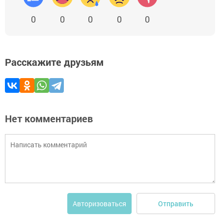
0
0
0
0
0
Расскажите друзьям
Нет комментариев
Отправить
Авторизоваться