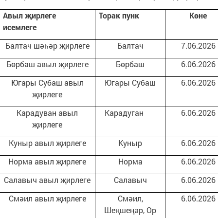
Авыл
җ
ирлеге
Торак пунк
Көне
исемлеге
Балтач шәһәр җирлеге
Балтач
7.06.2026
Бөрбаш авыл җирлеге
Бөрбаш
6.06.2026
Югары Субаш авыл
Югары Субаш
6.06.2026
җирлеге
Карадуван авыл
Карадуган
6.06.2026
җирлеге
Куныр авыл җирлеге
Куныр
6.06.2026
Норма авыл җирлеге
Норма
6.06.2026
Салавыч авыл җирлеге
Салавыч
6.06.2026
Смәил авыл җирлеге
Смәил,
6.06.2026
Шеңшеңәр, Ор