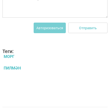
Отправить
Авторизоваться
Теги:
МОРГ
ПИЛМӘН