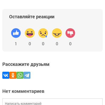
Оставляйте реакции
1
0
0
0
0
Расскажите друзьям
Нет комментариев