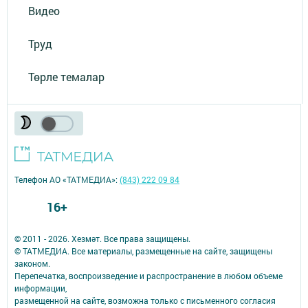
Видео
Труд
Төрле темалар
Телефон АО «ТАТМЕДИА»:
(843) 222 09 84
16+
© 2011 - 2026. Хезмәт. Все права защищены.
© ТАТМЕДИА. Все материалы, размещенные на сайте, защищены
законом.
Перепечатка, воспроизведение и распространение в любом объеме
информации,
размещенной на сайте, возможна только с письменного согласия