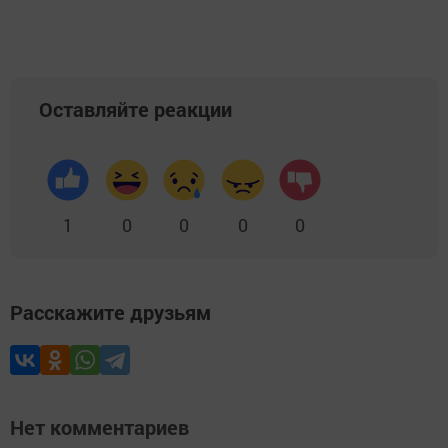
Оставляйте реакции
1
0
0
0
0
Расскажите друзьям
Нет комментариев