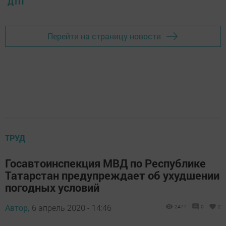
ДТП
Перейти на страницу новости
ТРУД
Госавтоинспекция МВД по Республике
Татарстан предупреждает об ухудшении
погодных условий
Автор,
6 апрель 2020 - 14:46
2477
0
2