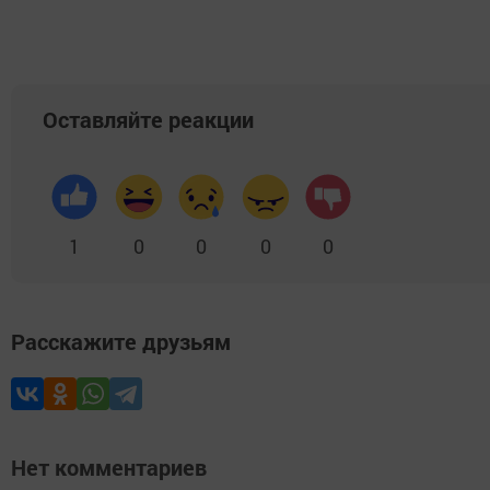
Оставляйте реакции
1
0
0
0
0
Расскажите друзьям
Нет комментариев