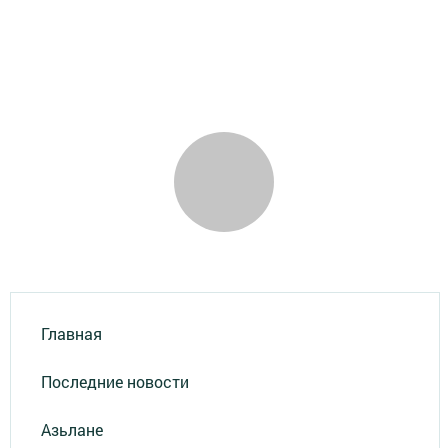
Главная
Последние новости
Азьлане