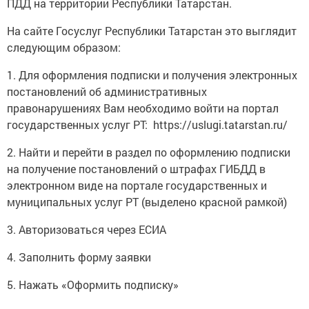
ПДД на территории Республики Татарстан.
На сайте Госуслуг Республики Татарстан это выглядит
следующим образом:
1. Для оформления подписки и получения электронных
постановлений об административных
правонарушениях Вам необходимо войти на портал
государственных услуг РТ: https://uslugi.tatarstan.ru/
2. Найти и перейти в раздел по оформлению подписки
на получение постановлений о штрафах ГИБДД в
электронном виде на портале государственных и
муниципальных услуг РТ (выделено красной рамкой)
3. Авторизоваться через ЕСИА
4. Заполнить форму заявки
5. Нажать «Оформить подписку»