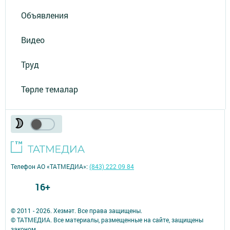
Объявления
Видео
Труд
Төрле темалар
Телефон АО «ТАТМЕДИА»:
(843) 222 09 84
16+
© 2011 - 2026. Хезмәт. Все права защищены.
© ТАТМЕДИА. Все материалы, размещенные на сайте, защищены
законом.