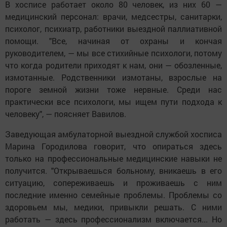
В хосписе работает около 80 человек, из них 60 —
медицинский персонал: врачи, медсестры, санитарки,
психолог, психиатр, работники выездной паллиативной
помощи. "Все, начиная от охраны и кончая
руководителем, — мы все стихийные психологи, потому
что когда родители приходят к нам, они — обозленные,
измотанные. Родственники измотаны, взрослые на
пороге земной жизни тоже нервные. Среди нас
практически все психологи, мы ищем пути подхода к
человеку", — поясняет Вавилов.
Заведующая амбулаторной выездной службой хосписа
Марина Городилова говорит, что опираться здесь
только на профессиональные медицинские навыки не
получится. "Открываешься больному, вникаешь в его
ситуацию, сопереживаешь и проживаешь с ним
последние именно семейные проблемы. Проблемы со
здоровьем мы, медики, привыкли решать. С ними
работать — здесь профессионализм включается... Но