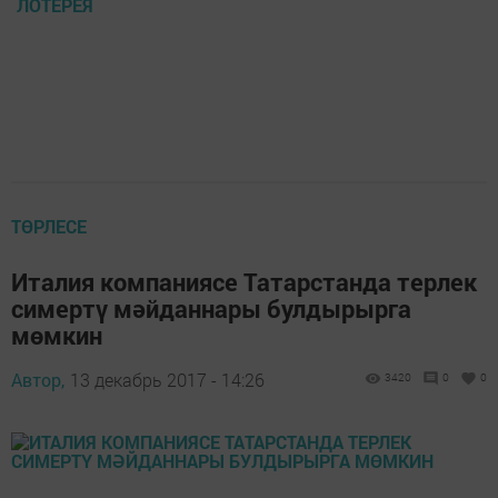
ЛОТЕРЕЯ
ТӨРЛЕСЕ
Италия компаниясе Татарстанда терлек
симертү мәйданнары булдырырга
мөмкин
Автор,
13 декабрь 2017 - 14:26
3420
0
0