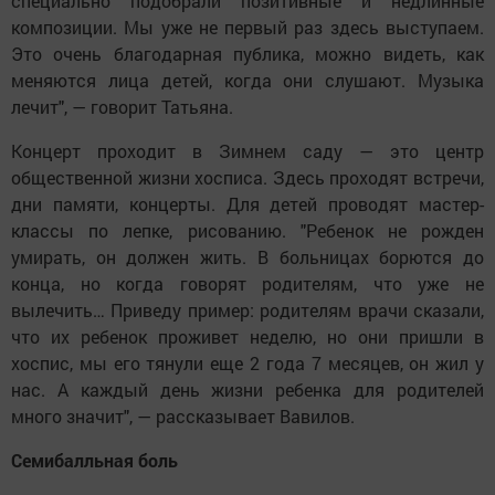
специально подобрали позитивные и недлинные
композиции. Мы уже не первый раз здесь выступаем.
Это очень благодарная публика, можно видеть, как
меняются лица детей, когда они слушают. Музыка
лечит", — говорит Татьяна.
Концерт проходит в Зимнем саду — это центр
общественной жизни хосписа. Здесь проходят встречи,
дни памяти, концерты. Для детей проводят мастер-
классы по лепке, рисованию. "Ребенок не рожден
умирать, он должен жить. В больницах борются до
конца, но когда говорят родителям, что уже не
вылечить… Приведу пример: родителям врачи сказали,
что их ребенок проживет неделю, но они пришли в
хоспис, мы его тянули еще 2 года 7 месяцев, он жил у
нас. А каждый день жизни ребенка для родителей
много значит", — рассказывает Вавилов.
Семибалльная боль