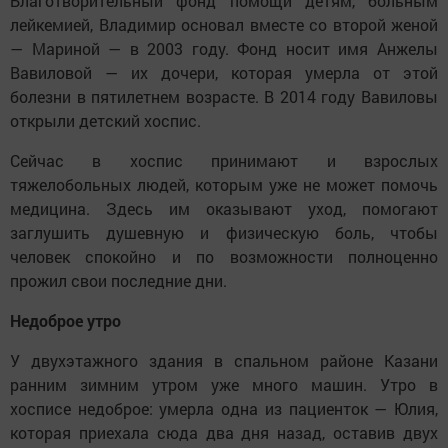
Благотворительный фонд помощи детям, больным
лейкемией, Владимир основал вместе со второй женой
— Мариной — в 2003 году. Фонд носит имя Анжелы
Вавиловой — их дочери, которая умерла от этой
болезни в пятилетнем возрасте. В 2014 году Вавиловы
открыли детский хоспис.
Сейчас в хоспис принимают и взрослых
тяжелобольных людей, которым уже не может помочь
медицина. Здесь им оказывают уход, помогают
заглушить душевную и физическую боль, чтобы
человек спокойно и по возможности полноценно
прожил свои последние дни.
Недоброе утро
У двухэтажного здания в спальном районе Казани
ранним зимним утром уже много машин. Утро в
хосписе недоброе: умерла одна из пациенток — Юлия,
которая приехала сюда два дня назад, оставив двух