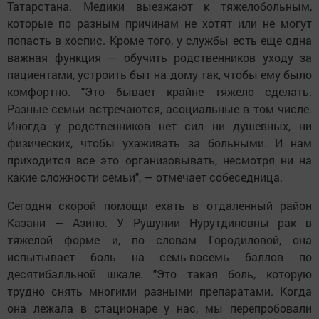
Татарстана. Медики выезжают к тяжелобольным,
которые по разным причинам не хотят или не могут
попасть в хоспис. Кроме того, у службы есть еще одна
важная функция — обучить родственников уходу за
пациентами, устроить быт на дому так, чтобы ему было
комфортно. "Это бывает крайне тяжело сделать.
Разные семьи встречаются, асоциальные в том числе.
Иногда у родственников нет сил ни душевных, ни
физических, чтобы ухаживать за больными. И нам
приходится все это организовывать, несмотря ни на
какие сложности семьи", — отмечает собеседница.
Сегодня скорой помощи ехать в отдаленный район
Казани — Азино. У Рушунии Нурутдиновны рак в
тяжелой форме и, по словам Городиловой, она
испытывает боль на семь-восемь баллов по
десятибалльной шкале. "Это такая боль, которую
трудно снять многими разными препаратами. Когда
она лежала в стационаре у нас, мы перепробовали