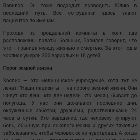
Вавилов. Он тоже подходит проводить Юлию в
последний путь. Все сотрудники здесь знают
пациентов по именам.
Проходя из прощальной комнаты в холл, где
расположены палаты больных, Вавилов говорит, что
это — граница между жизнью и смертью. За этот год в
хосписе умерли 200 взрослых и 18 детей.
Порог земной жизни
Хоспис — это медицинское учреждение, хотя тут не
лечат. "Наши пациенты — на пороге земной жизни. Они
живут кто день, кто две недели, кто месяц, бывает до
полугода. У нас они доживают последние дни,
окруженные заботой, друзьями, родственниками 24
часа в сутки. Это заведение, где человеку купируют
боль, обычную при онкологических и других тяжелых
заболеваниях, чтобы человек ее не чувствовал. А когда