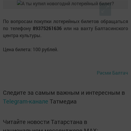
По вопросам покупки лотерейных билетов обращаться
по телефону
89375261636
или на вахту Балтасинского
центра культуры.
Цена билета: 100 рублей.
Рәсми Балтач
Следите за самым важным и интересным в
Telegram-канале
Татмедиа
Читайте новости Татарстана в
национальном мессенджере MАХ: