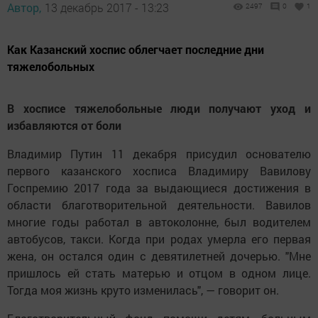
Автор,
13 декабрь 2017 - 13:23
2497
0
1
Как Казанский хоспис облегчает последние дни
тяжелобольных
В хосписе тяжелобольные люди получают уход и
избавляются от боли
Владимир Путин 11 декабря присудил основателю
первого казанского хосписа Владимиру Вавилову
Госпремию 2017 года за выдающиеся достижения в
области благотворительной деятельности. Вавилов
многие годы работал в автоколонне, был водителем
автобусов, такси. Когда при родах умерла его первая
жена, он остался один с девятилетней дочерью. "Мне
пришлось ей стать матерью и отцом в одном лице.
Тогда моя жизнь круто изменилась", — говорит он.