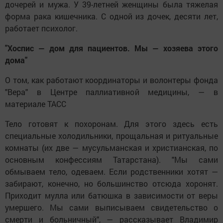
дочерей и мужа. У 39-летней женщины была тяжелая
форма рака кишечника. С одной из дочек, десяти лет,
работает психолог.
"Хоспис — дом для пациентов. Мы — хозяева этого
дома"
О том, как работают координаторы и волонтеры фонда
"Вера" в Центре паллиативной медицины, — в
материале ТАСС
Тело готовят к похоронам. Для этого здесь есть
специальные холодильники, прощальная и ритуальные
комнаты (их две — мусульманская и христианская, по
основным конфессиям Татарстана). "Мы сами
обмываем тело, одеваем. Если родственники хотят —
забирают, конечно, но большинство отсюда хоронят.
Приходит мулла или батюшка в зависимости от веры
умершего. Мы сами выписываем свидетельство о
смерти и больничный", — рассказывает Владимир