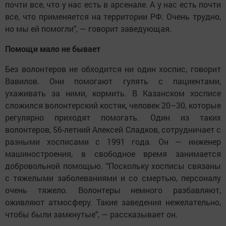
почти все, что у нас есть в арсенале. А у нас есть почти
все, что применяется на территории РФ. Очень трудно,
но мы ей помогли", — говорит заведующая.
Помощи мало не бывает
Без волонтеров не обходится ни один хоспис, говорит
Вавилов. Они помогают гулять с пациентами,
ухаживать за ними, кормить. В Казанском хосписе
сложился волонтерский костяк, человек 20–30, которые
регулярно приходят помогать. Один из таких
волонтеров, 56-летний Алексей Сладков, сотрудничает с
разными хосписами с 1991 года. Он — инженер
машиностроения, в свободное время занимается
добровольной помощью. "Поскольку хосписы связаны
с тяжелыми заболеваниями и со смертью, персоналу
очень тяжело. Волонтеры немного разбавляют,
оживляют атмосферу. Такие заведения нежелательно,
чтобы были замкнутые", — рассказывает он.