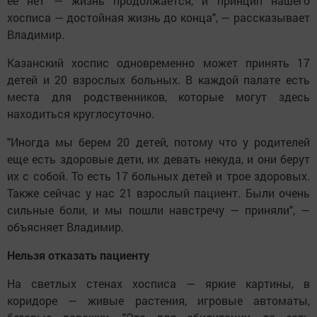
ее нет — жизнь продолжается, и принцип нашего
хосписа — достойная жизнь до конца", — рассказывает
Владимир.
Казанский хоспис одновременно может принять 17
детей и 20 взрослых больных. В каждой палате есть
места для родственников, которые могут здесь
находиться круглосуточно.
"Иногда мы берем 20 детей, потому что у родителей
еще есть здоровые дети, их девать некуда, и они берут
их с собой. То есть 17 больных детей и трое здоровых.
Также сейчас у нас 21 взрослый пациент. Были очень
сильные боли, и мы пошли навстречу — приняли", —
объясняет Владимир.
Нельзя отказать пациенту
На светлых стенах хосписа — яркие картины, в
коридоре — живые растения, игровые автоматы,