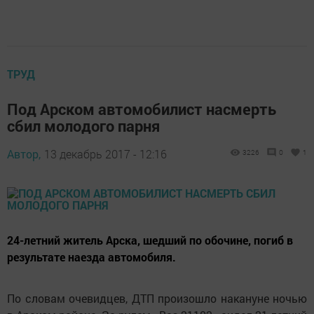
ТРУД
Под Арском автомобилист насмерть
сбил молодого парня
Автор,
13 декабрь 2017 - 12:16
3226
0
1
24-летний житель Арска, шедший по обочине, погиб в
результате наезда автомобиля.
По словам очевидцев, ДТП произошло накануне ночью