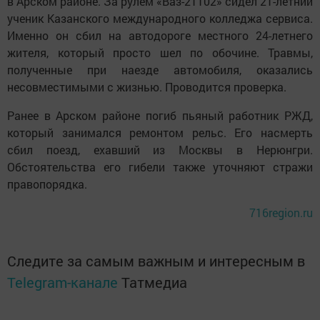
в Арском районе. За рулем «Ваз-21102» сидел 21-летний
ученик Казанского международного колледжа сервиса.
Именно он сбил на автодороге местного 24-летнего
жителя, который просто шел по обочине. Травмы,
полученные при наезде автомобиля, оказались
несовместимыми с жизнью. Проводится проверка.
Ранее в Арском районе погиб пьяный работник РЖД,
который занимался ремонтом рельс. Его насмерть
сбил поезд, ехавший из Москвы в Нерюнгри.
Обстоятельства его гибели также уточняют стражи
правопорядка.
716region.ru
Следите за самым важным и интересным в
Telegram-канале
Татмедиа