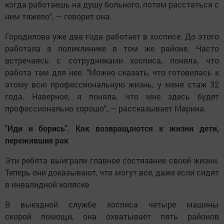
когда работаешь на душу больного, потом расстаться с
ним тяжело", — говорит она.
Городилова уже два года работает в хосписе. До этого
работала в поликлинике в том же районе. Часто
встречаясь с сотрудниками хосписа, поняла, что
работа там для нее. "Можно сказать, что готовилась к
этому всю профессиональную жизнь, у меня стаж 32
года. Наверное, я поняла, что мне здесь будет
профессионально хорошо", — рассказывает Марина.
"Иди и борись". Как возвращаются к жизни дети,
пережившие рак
Эти ребята выиграли главное состязание своей жизни.
Теперь они доказывают, что могут все, даже если сидят
в инвалидной коляске
В выездной службе хосписа четыре машины
скорой помощи, она охватывает пять районов