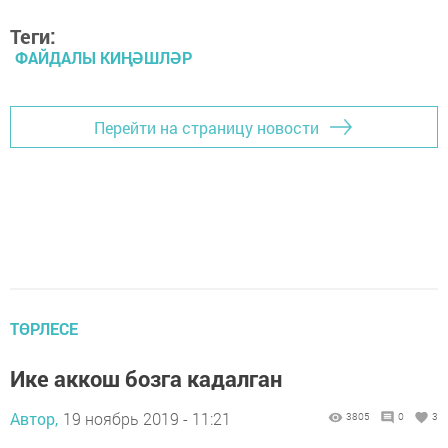
Теги:
ФАЙДАЛЫ КИҢӘШЛӘР
Перейти на страницу новости
ТӨРЛЕСЕ
Ике аккош бозга кадалган
Автор,
19 ноябрь 2019 - 11:21
3805
0
3