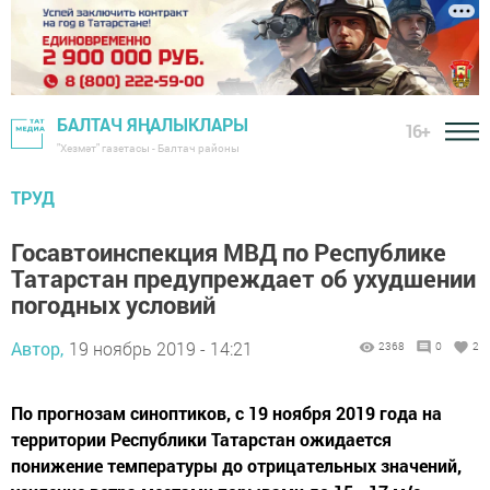
БАЛТАЧ ЯҢАЛЫКЛАРЫ
16+
"Хезмәт" газетасы - Балтач районы
ТРУД
Госавтоинспекция МВД по Республике
Татарстан предупреждает об ухудшении
погодных условий
Автор,
19 ноябрь 2019 - 14:21
2368
0
2
По прогнозам синоптиков, с 19 ноября 2019 года на
территории Республики Татарстан ожидается
понижение температуры до отрицательных значений,