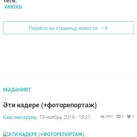
Теги:
АККОШ
Перейти на страницу новости
МӘДӘНИЯТ
Әти кадере (+фоторепортаж)
Баш мөхәррир,
19 ноябрь 2019 - 10:21
3507
0
3