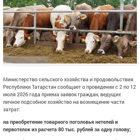
Министерство сельского хозяйства и продовольствия
Республики Татарстан сообщает о проведении с 2 по 12
июля 2026 года приема заявок граждан, ведущих
личное подсобное хозяйство на возмещение части
затрат:
на приобретение товарного поголовья нетелей и
первотелок из расчета 80 тыс. рублей за одну голову;