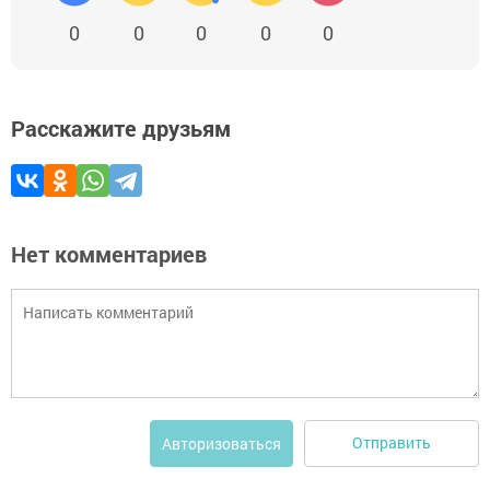
0
0
0
0
0
Расскажите друзьям
Нет комментариев
Отправить
Авторизоваться