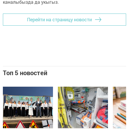
каналыбызда да укыгыз.
Перейти на страницу новости
Топ 5 новостей