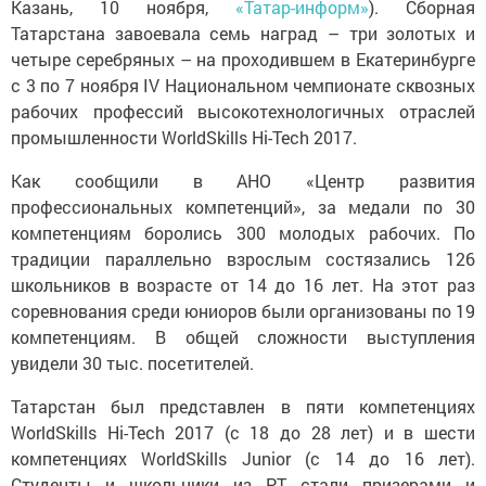
Казань, 10 ноября,
«Татар-информ»
). Сборная
Татарстана завоевала семь наград – три золотых и
четыре серебряных – на проходившем в Екатеринбурге
с 3 по 7 ноября IV Национальном чемпионате сквозных
рабочих профессий высокотехнологичных отраслей
промышленности WorldSkills Hi-Tech 2017.
Как сообщили в АНО «Центр развития
профессиональных компетенций», за медали по 30
компетенциям боролись 300 молодых рабочих. По
традиции параллельно взрослым состязались 126
школьников в возрасте от 14 до 16 лет. На этот раз
соревнования среди юниоров были организованы по 19
компетенциям. В общей сложности выступления
увидели 30 тыс. посетителей.
Татарстан был представлен в пяти компетенциях
WorldSkills Hi-Tech 2017 (с 18 до 28 лет) и в шести
компетенциях WorldSkills Junior (с 14 до 16 лет).
Студенты и школьники из РТ стали призерами и