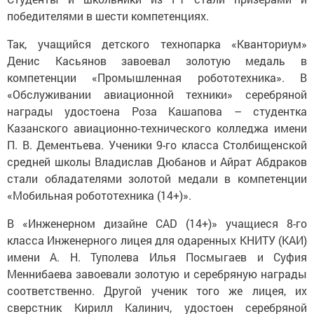
победителями в шести компетенциях.
Так, учащийся детского технопарка «Кванториум»
Денис Касьянов завоевал золотую медаль в
компетенции «Промышленная робототехника». В
«Обслуживании авиационной техники» серебряной
награды удостоена Роза Кашапова – студентка
Казанского авиационно-технического колледжа имени
П. В. Дементьева. Ученики 9-го класса Столбищенской
средней школы Владислав Дюбанов и Айрат Абдраков
стали обладателями золотой медали в компетенции
«Мобильная робототехника (14+)».
В «Инженерном дизайне CAD (14+)» учащиеся 8-го
класса Инженерного лицея для одаренных КНИТУ (КАИ)
имени А. Н. Туполева Илья Посмыгаев и Суфия
Меннибаева завоевали золотую и серебряную награды
соответственно. Другой ученик того же лицея, их
сверстник Кирилл Калинич, удостоен серебряной