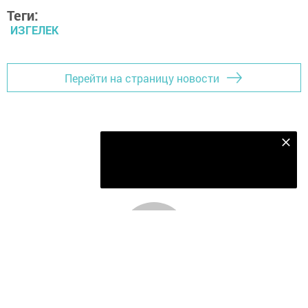
Теги:
ИЗГЕЛЕК
Перейти на страницу новости
Безнең Яндекс Дзен каналына языл
Подписаться