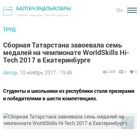
БАЛТАЧ ЯҢАЛЫКЛАРЫ
16+
"Хезмәт" газетасы - Балтач районы
ТРУД
Сборная Татарстана завоевала семь
медалей на чемпионате WorldSkills Hi-
Tech 2017 в Екатеринбурге
Автор,
10 ноябрь 2017 - 15:46
2335
0
0
Студенты и школьники из республики стали призерами
и победителями в шести компетенциях.