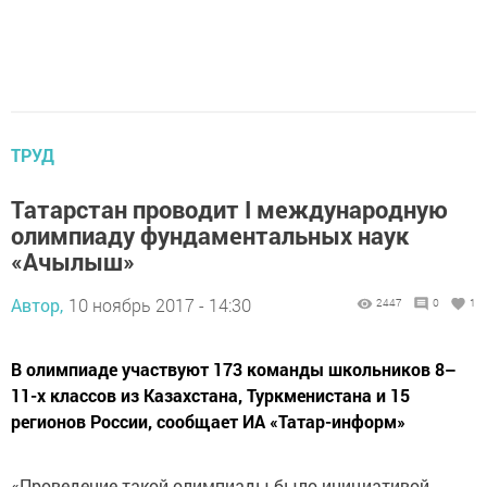
ТРУД
Татарстан проводит I международную
олимпиаду фундаментальных наук
«Ачылыш»
Автор,
10 ноябрь 2017 - 14:30
2447
0
1
В олимпиаде участвуют 173 команды школьников 8–
11-х классов из Казахстана, Туркменистана и 15
регионов России, сообщает ИА «Татар-информ»
«Проведение такой олимпиады было инициативой