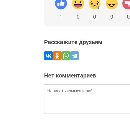
1
0
0
0
0
Расскажите друзьям
Нет комментариев