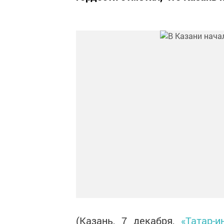
(Казань, 7 декабря,
«Татар-