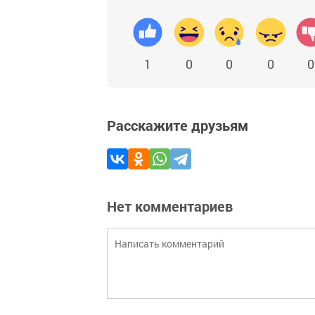
1
0
0
0
0
Расскажите друзьям
Нет комментариев