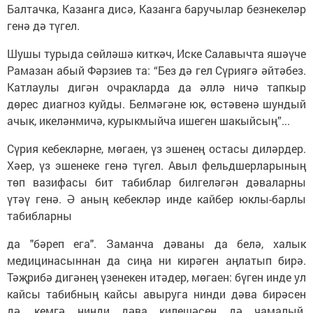
Балтачка, Казанга дисә, Казанга баручылар безнекеләр
генә дә түгел.
Шушы турыда сөйләшә киткәч, Иске Салавычта яшәүче
Рамазан абый Фәрзиев та: “Без дә гел Сүриягә әйтәбез.
Катлаулы дигән очракларда да әллә ничә тапкыр
дөрес диагноз куйды. Белмәгәне юк, өстәвенә шундый
ачык, икеләнмичә, курыкмыйча ишеген шакыйсың”...
Сүрия кебекләрне, мөгаен, үз эшенең остасы диләрдер.
Хәер, үз эшенеке генә түгел. Авыл фельдшерларының
төп вазифасы бит табиблар билгеләгән дәваларны
үтәү генә. Ә аның кебекләр инде кайбер юклы-барлы
табибларны
да "бәреп ега". Заманча дәваны да белә, халык
медицинасыннан да сиңа ни кирәген аңлатып бирә.
Тәҗрибә дигәнең үзенекен итәдер, мөгаен: бүген инде ул
кайсы табибның кайсы авыруга нинди дәва бирәсен
дә, кемгә нинди дәва килешәсен дә чамалый.