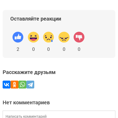
Оставляйте реакции
2
0
0
0
0
Расскажите друзьям
Нет комментариев