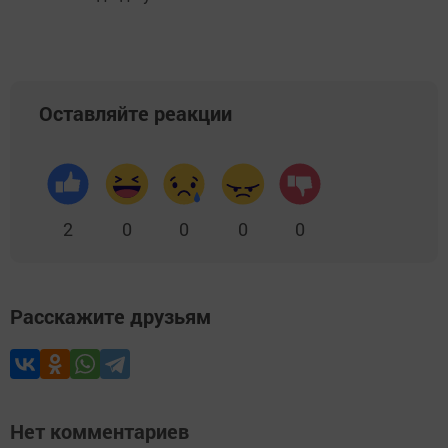
Оставляйте реакции
2
0
0
0
0
Расскажите друзьям
Нет комментариев