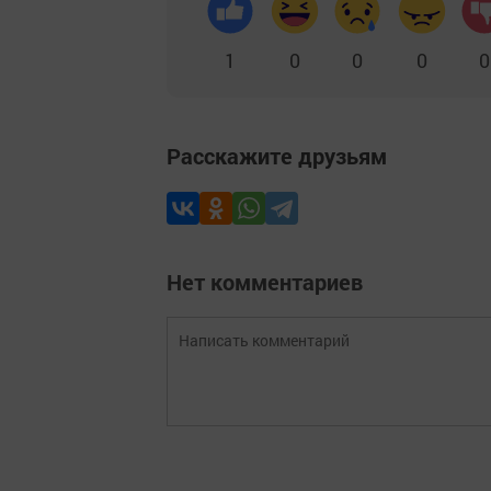
1
0
0
0
0
Расскажите друзьям
Нет комментариев