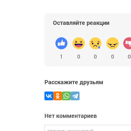
Оставляйте реакции
1
0
0
0
0
Расскажите друзьям
Нет комментариев