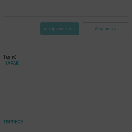
Отправить
Авторизоваться
Теги:
КАРАК
ТӨРЛЕСЕ