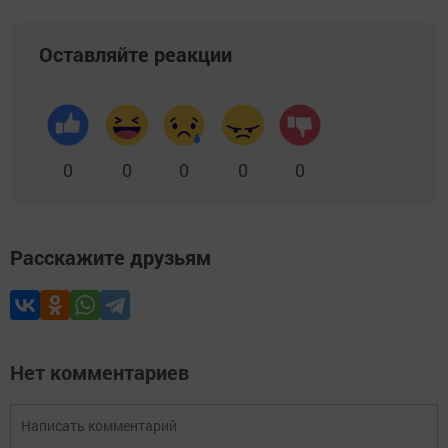
Оставляйте реакции
0
0
0
0
0
Расскажите друзьям
Нет комментариев