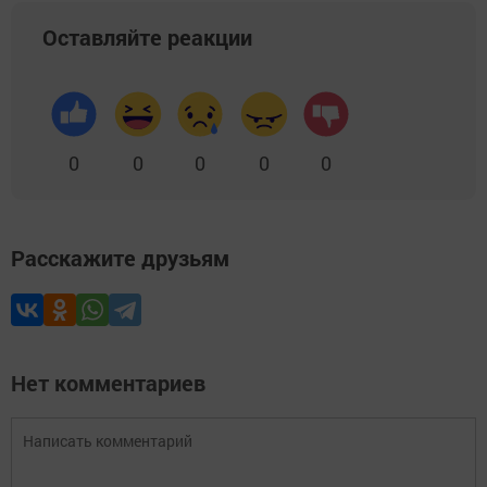
Оставляйте реакции
0
0
0
0
0
Расскажите друзьям
Нет комментариев