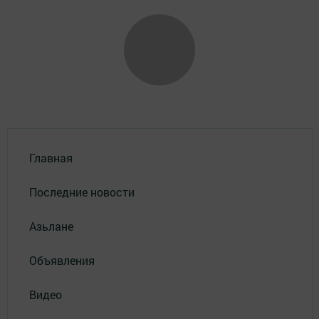
Главная
Последние новости
Азьлане
Объявления
Видео