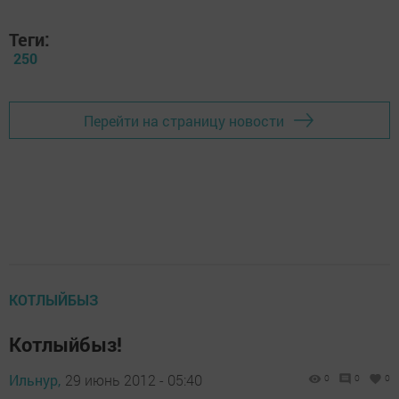
Теги:
250
Перейти на страницу новости
КОТЛЫЙБЫЗ
Котлыйбыз!
Ильнур,
29 июнь 2012 - 05:40
0
0
0