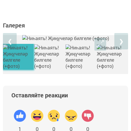
Галерея
❮
❯
Оставляйте реакции
1
0
0
0
0