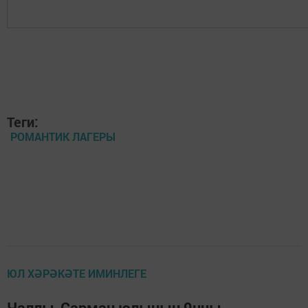
Теги:
РОМАНТИК ЛАГЕРЫ
ЮЛ ХӘРӘКӘТЕ ИМИНЛЕГЕ
Чаллы-Сарман юлының 9нчы