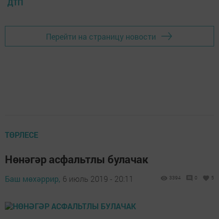
ДТП
Перейти на страницу новости
ТӨРЛЕСЕ
Нөнәгәр асфальтлы булачак
Баш мөхәррир,
6 июль 2019 - 20:11
3394
0
5