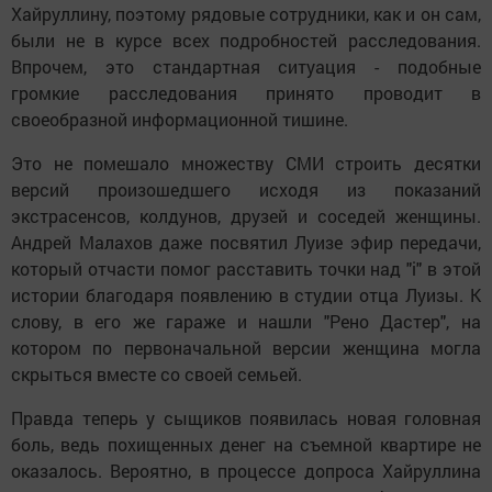
Хайруллину, поэтому рядовые сотрудники, как и он сам,
были не в курсе всех подробностей расследования.
Впрочем, это стандартная ситуация - подобные
громкие расследования принято проводит в
своеобразной информационной тишине.
Это не помешало множеству СМИ строить десятки
версий произошедшего исходя из показаний
экстрасенсов, колдунов, друзей и соседей женщины.
Андрей Малахов даже посвятил Луизе эфир передачи,
который отчасти помог расставить точки над "i" в этой
истории благодаря появлению в студии отца Луизы. К
слову, в его же гараже и нашли "Рено Дастер", на
котором по первоначальной версии женщина могла
скрыться вместе со своей семьей.
Правда теперь у сыщиков появилась новая головная
боль, ведь похищенных денег на съемной квартире не
оказалось. Вероятно, в процессе допроса Хайруллина