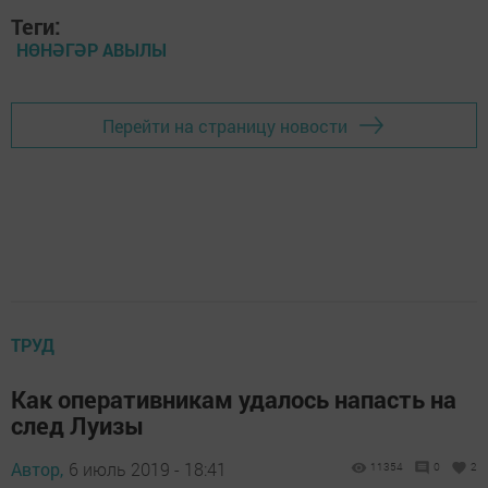
Теги:
НӨНӘГӘР АВЫЛЫ
Перейти на страницу новости
ТРУД
Как оперативникам удалось напасть на
след Луизы
Автор,
6 июль 2019 - 18:41
11354
0
2