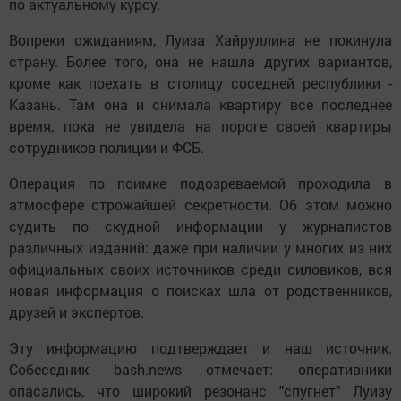
по актуальному курсу.
Вопреки ожиданиям, Луиза Хайруллина не покинула
страну. Более того, она не нашла других вариантов,
кроме как поехать в столицу соседней республики -
Казань. Там она и снимала квартиру все последнее
время, пока не увидела на пороге своей квартиры
сотрудников полиции и ФСБ.
Операция по поимке подозреваемой проходила в
атмосфере строжайшей секретности. Об этом можно
судить по скудной информации у журналистов
различных изданий: даже при наличии у многих из них
официальных своих источников среди силовиков, вся
новая информация о поисках шла от родственников,
друзей и экспертов.
Эту информацию подтверждает и наш источник.
Собеседник bash.news отмечает: оперативники
опасались, что широкий резонанс "спугнет" Луизу