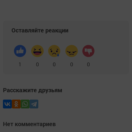
Оставляйте реакции
1
0
0
0
0
Расскажите друзьям
Нет комментариев