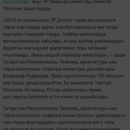
киңәшмәдә.
Аны ТР Премьер-министры Алексей
Песошин алып барды.
«2019 ел дәвамында ТР Дәүләт торак инспекциясе
торак йортларда адрес атрибутикасының ике телдә
язылуын тикшереп торды. Кайбер районнарда
җитешсезлекләр табылды, ягъни, кайбер районнардан
бирелгән мәгълүмат дөреслеккә туры килмәве
ачыкланды. Әмма андый очраклар кими бара», — диде
Татарстан Республикасы Төзелеш, архитектура һәм
торак-коммуналь хуҗалык министры урынбасары
Владимир Кудряшев. Урам күрсәткечләре 100 процент
ике телдә урнаштырылган. Бу юнәлештә Чистай,
Минзәлә, Актаныш, Ютазы районнары үрнәк,
дип аеруча билгеләп үтте министр урынбасары.
Татарстан Республикасы Төзелеш, архитектура һәм
торак-коммуналь хуҗалык министрлыгы урамнардагы
һәм торак йортлардагы күрсәткечләрне алга таба
да контрольдә тотачак. Шуңа да министрлык вәкиле