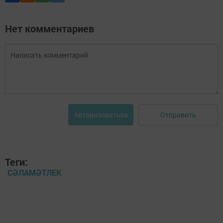
Нет комментариев
Отправить
Авторизоваться
Теги:
СӘЛАМӘТЛЕК