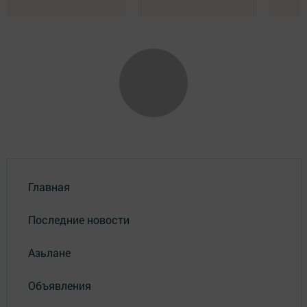
Главная
Последние новости
Азьлане
Объявления