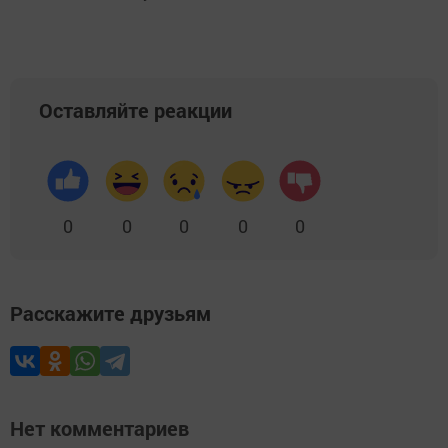
Оставляйте реакции
0
0
0
0
0
Расскажите друзьям
Нет комментариев