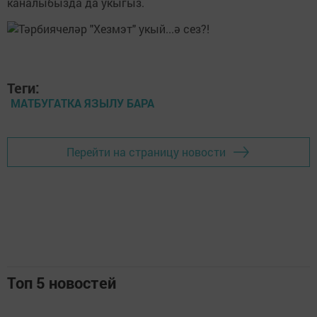
каналыбызда да укыгыз.
Теги:
МАТБУГАТКА ЯЗЫЛУ БАРА
Перейти на страницу новости
Топ 5 новостей