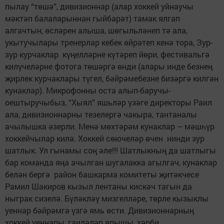
пылау “төшә”, дивизионнар (алар хоккей уйнаучы
мәктәп балаларыннан гыйбарәт) тамак ялгап
алгачтын, өсләрен алыша, шөгыльләнеп тә ала,
укытучылары тренерлар кебек өйрәтеп кенә тора, Зур-
зур курчаклар күңелләрне күтәреп йөри, фестивальгә
килүчеләрне фотога төшәргә өнди (алары инде безнең
җирлек курчаклары түгел, бәйрәмебезне бизәргә килгән
кунаклар). Микрофонны оста алып-баручы-
оештыручыбыз, “Хыял” яшьләр үзәге директоры Раил
ала, дивизионнарны тезелергә чакыра, тантаналы
ачылышка әзерли. Менә мөхтәрәм кунаклар – мәшһүр
хоккейчылар килә. Хоккей сөючеләр өчен нинди зур
шатлык. Ул гынамы соң әле!!! Шатлыкның да шатлыгы
бар команда яңа ачылган шугалакка агылгач, кунаклар
белән бергә район башкарма комитеты җитәкчесе
Рамил Шакиров кызыл лентаны кискәч тагын да
ныграк сизелә. Бүләкләү мизгелләре, төрле кызыклы
уеннар бәйрәмгә үзгә ямь өсти. Дивизионнарның
хоккей уеннары, гаиләләр ярышы, хәрби