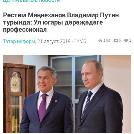
Рөстәм Миңнеханов Владимир Путин
турында: Ул югары дәрәҗәдәге
профессионал
Татар-информ,
21 август 2019 - 14:06
2405
0
2