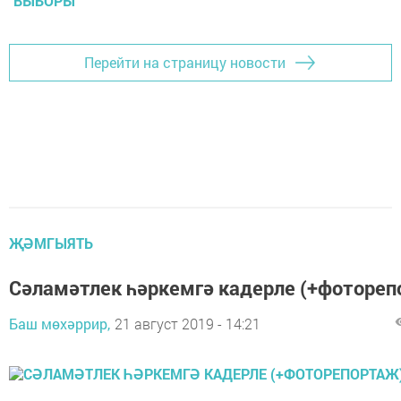
ВЫБОРЫ
Перейти на страницу новости
ҖӘМГЫЯТЬ
Сәламәтлек һәркемгә кадерле (+фотореп
Баш мөхәррир,
21 август 2019 - 14:21