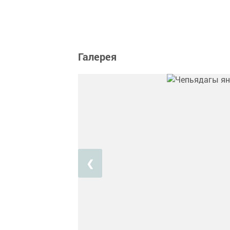
Галерея
❮