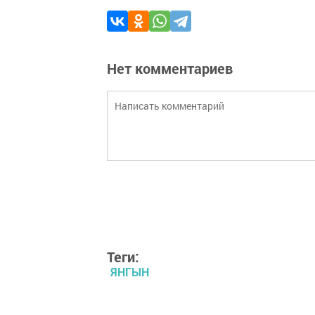
Нет комментариев
Теги:
ЯНГЫН