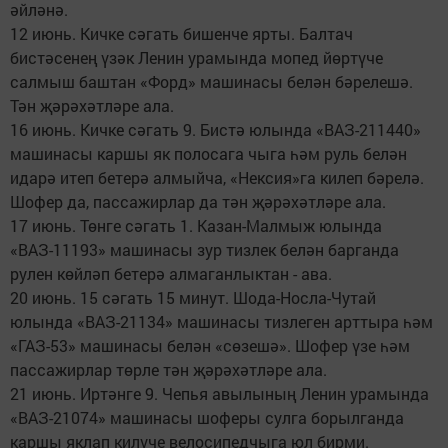
әйләнә.
12 июнь. Кичке сәгать бишенче ярты. Балтач
бистәсенең үзәк Ленин урамында мопед йөртүче
салмыш баштан «Форд» машинасы белән бәрелешә.
Тән җәрәхәтләре ала.
16 июнь. Кичке сәгать 9. Бистә юлында «ВАЗ-211440»
машинасы каршы як полосага чыга һәм руль белән
идарә итеп бетерә алмыйча, «Нексия»га килеп бәрелә.
Шофер да, пассажирлар да тән җәрәхәтләре ала.
17 июнь. Төнге сәгать 1. Казан-Малмыж юлында
«ВАЗ-11193» машинасы зур тизлек белән барганда
рулен көйләп бетерә алмаганлыктан - ава.
20 июнь. 15 сәгать 15 минут. Шода-Носла-Чутай
юлында «ВАЗ-21134» машинасы тизлеген арттыра һәм
«ГАЗ-53» машинасы белән «сөзешә». Шофер үзе һәм
пассажирлар төрле тән җәрәхәтләре ала.
21 июнь. Иртәнге 9. Чепья авылының Ленин урамында
«ВАЗ-21074» машинасы шоферы сулга борылганда
каршы яклап килүче велосипедчыга юл бирми.