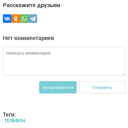
Расскажите друзьям
Нет комментариев
Отправить
Авторизоваться
Теги:
ТЕЛЕФОН